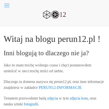
Witaj na blogu perun12.pl !
Inni blogują to dlaczego nie ja?
Jako że mam trochę wolnego czasu i chęci postanowiłem
umieścić w sieci trochę treści od siebie.
Dlaczego ta domena nazywa się perun12.pl, oraz inne informacje
znajdziesz w zakładce
PERUN12-INFORMACJE
Tematem przewodnim będą
zdjęcia
w tym
zdjęcia kota
, oraz
nauka sztuki
fotografii
.