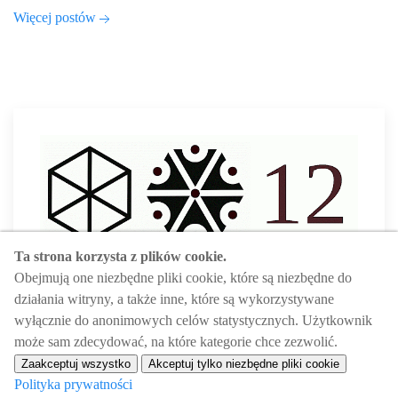
Więcej postów
Ta strona korzysta z plików cookie.
Obejmują one niezbędne pliki cookie, które są niezbędne do
działania witryny, a także inne, które są wykorzystywane
wyłącznie do anonimowych celów statystycznych. Użytkownik
może sam zdecydować, na które kategorie chce zezwolić.
Powered by ProcessWire CMS
Zaakceptuj wszystko
Akceptuj tylko niezbędne pliki cookie
© 2026 •
Polityka prywatności