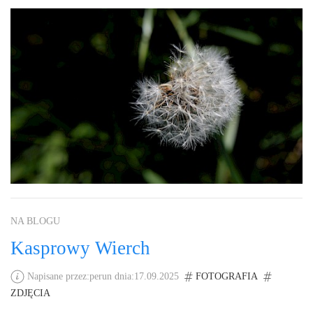
NA BLOGU
Kasprowy Wierch
Napisane przez:perun dnia:17.09.2025
FOTOGRAFIA
ZDJĘCIA