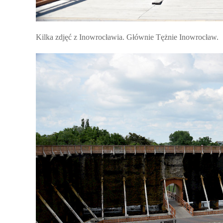
Kilka zdjęć z Inowrocławia. Głównie Tężnie Inowrocław.